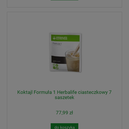
Koktajl Formuła 1 Herbalife ciasteczkowy 7
saszetek
77,99 zł
do koszyka