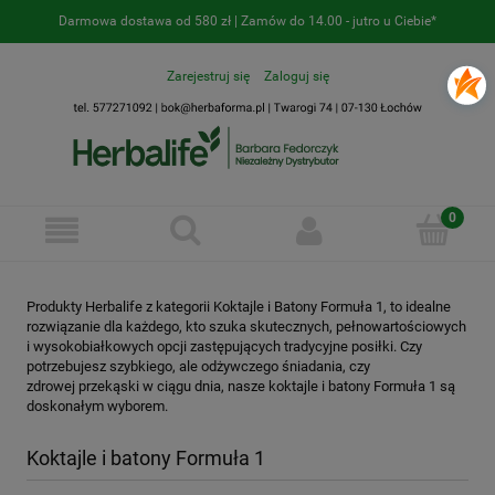
Darmowa dostawa od 580 zł | Zamów do 14.00 - jutro u Ciebie*
Zarejestruj się
Zaloguj się
Produkty Herbalife z kategorii Koktajle i Batony Formuła 1, to idealne
rozwiązanie dla każdego, kto szuka skutecznych, pełnowartościowych
i wysokobiałkowych opcji zastępujących tradycyjne posiłki. Czy
potrzebujesz szybkiego, ale odżywczego śniadania, czy
zdrowej przekąski w ciągu dnia, nasze koktajle i batony Formuła 1 są
doskonałym wyborem.
Koktajle i batony Formuła 1