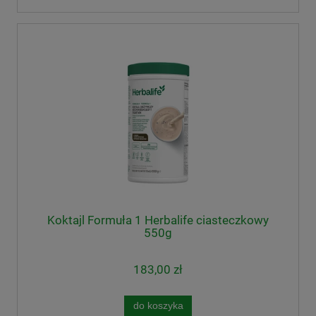
Koktajl Formuła 1 Herbalife ciasteczkowy
550g
183,00 zł
do koszyka