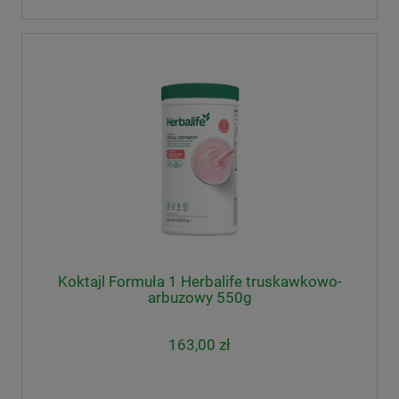
Koktajl Formuła 1 Herbalife truskawkowo-
arbuzowy 550g
163,00 zł