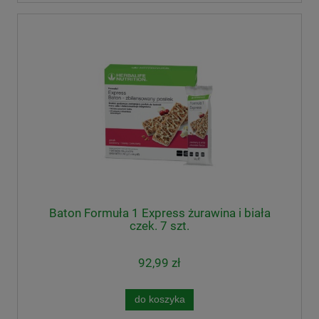
Baton Formuła 1 Express żurawina i biała
czek. 7 szt.
92,99 zł
do koszyka