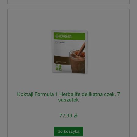
Koktajl Formuła 1 Herbalife delikatna czek. 7
saszetek
77,99 zł
do koszyka