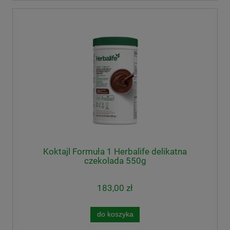
Koktajl Formuła 1 Herbalife delikatna
czekolada 550g
183,00 zł
do koszyka