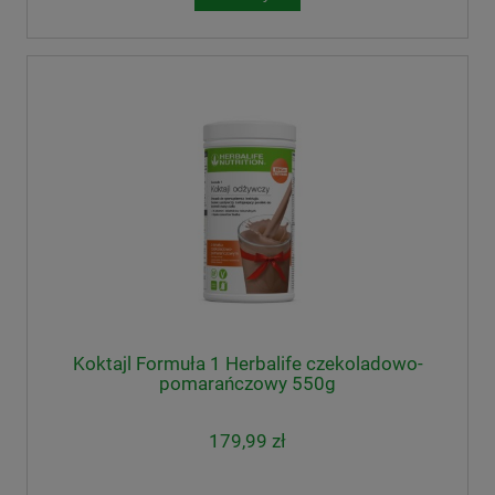
Koktajl Formuła 1 Herbalife czekoladowo-
pomarańczowy 550g
179,99 zł