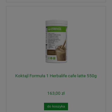
Koktajl Formuła 1 Herbalife cafe latte 550g
163,00 zł
do koszyka